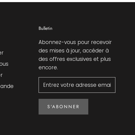
Bulletin
Abonnez-vous pour recevoir
des mises à jour, accéder à
er
des offres exclusives et plus
ous
encore.
r
mande
S'ABONNER