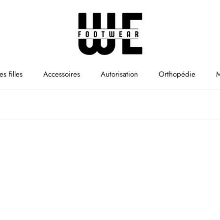
es filles
Accessoires
Autorisation
Orthopédie
M
M