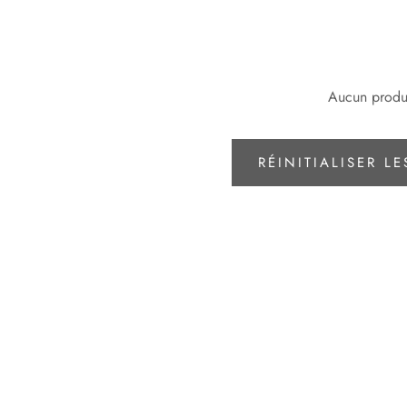
Aucun produ
RÉINITIALISER LE